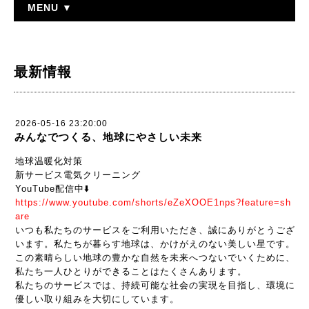
MENU ▼
最新情報
2026-05-16 23:20:00
みんなでつくる、地球にやさしい未来
地球温暖化対策
新サービス電気クリーニング
YouTube配信中⬇️
https://www.youtube.com/shorts/eZeXOOE1nps?feature=sh
are
いつも私たちのサービスをご利用いただき、誠にありがとうござ
います。私たちが暮らす地球は、かけがえのない美しい星です。
この素晴らしい地球の豊かな自然を未来へつないでいくために、
私たち一人ひとりができることはたくさんあります。
私たちのサービスでは、持続可能な社会の実現を目指し、環境に
優しい取り組みを大切にしています。