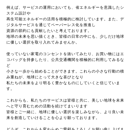
例えば、サービスの運用においても、省エネルギーを意識したシ
ステム設計や
再生可能エネルギーの活用を積極的に検討しています。また、デ
ジタルサービスを通じてペーパーレス化を推進し
資源の節約にも貢献したいと考えております。
地球の未来を思い描くとき、皆様の日常の中にも、少しだけ地球
に優しい選択を取り入れてみませんか。
使っていない家電のコンセントを抜いてみたり、お買い物にはエ
コバッグを持参したり、公共交通機関を積極的に利用してみるな
ど
小さな一歩から始めることができます。これらの小さな行動の積
み重ねが、地球にとって大きな喜びとなり
私たちの未来をより明るく豊かなものにしていくと信じていま
す。
これからも、私たちのサービスは皆様と共に、美しい地球を未来
へと守り育むための活動を続けてまいります
皆様とご一緒に、地球に優しい選択を楽しみながら、より良い未
来を創造していけることを心より願っております。
どうぞ、これからも変わらぬご愛顧をよろしくお願い申し上げま