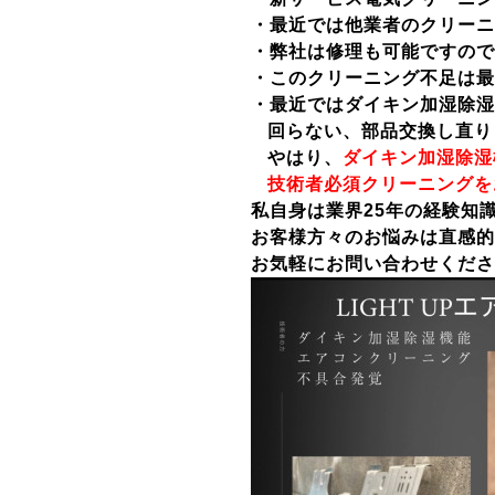
・最近では他業者のクリーニ
・弊社は修理も可能ですので
・このクリーニング不足は最
・最近ではダイキン加湿除湿
回らない、部品交換し直り
やはり、
ダイキン加湿除湿
技術者必須クリーニングを
私自身は業界25年の経験知
お客様方々のお悩みは直感的
お気軽にお問い合わせくださ