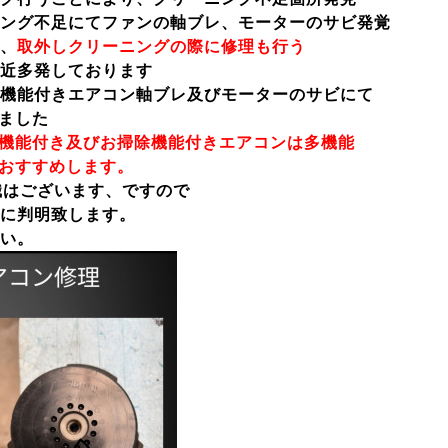
ング不足にてファンの軸ブレ、モーターのサビ発覚
、
取外しクリーニングの際に修理も行う
近多発しております
機能付きエアコン軸ブレ及びモーターのサビにて
ました
機能付き及びお掃除機能付きエアコンは多機能
おすすめします。
識はございます、ですので
に判明致します。
い。