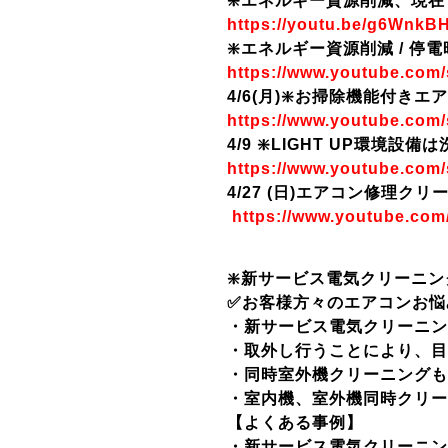
❇️エネルギー資源削減、現在
https://youtu.be/g6WnkB
❇️エネルギー資源削減 / 停電
https://www.youtube.com
4/6(月)❇️お掃除機能付き
https://www.youtube.com
4/9 ❇️LIGHT UP環境
https://www.youtube.com
4/27 (日)エアコン修理ク
https://www.youtube.co
❇️新サービス電気クリーニ
✅お客様方々のエアコンお悩
・新サービス電気クリーニン
・取外し行うことにより、目
・同時室外機クリーニングも
・室内機、室外機同時クリー
【よくある事例】
・新サービス電気クリーニン