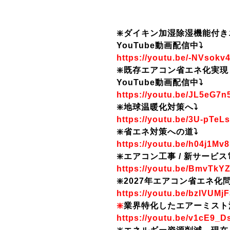
❇️ダイキン加湿除湿機能付きエ
YouTube動画配信中⤵️
https://youtu.be/-NVsokv
❇️既存エアコン省エネ化実現
YouTube動画配信中⤵️
https://youtu.be/JL5eG7
❇️地球温暖化対策へ⤵️
https://youtu.be/3U-pTeL
❇️省エネ対策への道⤵️
https://youtu.be/h04j1Mv
❇️エアコン工事 / 新サービ
https://youtu.be/BmvTkY
❇️2027年エアコン省エネ化
https://youtu.be/bzIVUMj
❇️
業界特化したエアーミスト洗
https://youtu.be/v1cE9_