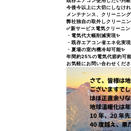
既存エアコン使用したい判断
今後今以上に大切にしなけれ
メンテナンス、クリーニング
弊社独自の取外しクリーニ
✅新サービス電気クリーニング
・電気代大幅削減実現✨
・既存エアコン省エネ化実現
・夏場の室内機冷却可能✨
年間約25%の電気代節約可
お気軽にお問い合わせくだ