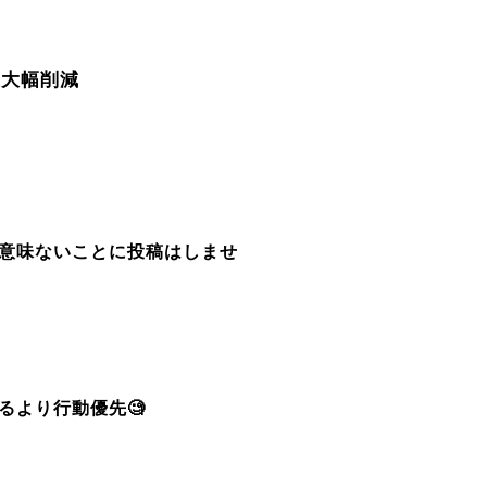
代大幅削減
意味ないことに投稿はしませ
るより行動優先
🧐