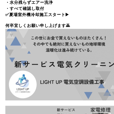
・水分残らずエアー洗浄
・すべて確認し取付
✅
夏場室外機冷却施工スタート
▶️
何卒宜しくお願い申し上げます
🙇