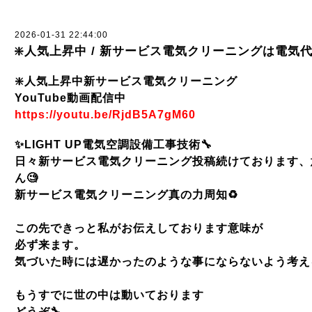
2026-01-31 22:44:00
❇️人気上昇中 / 新サービス電気クリーニングは電気
❇️人気上昇中新サービス電気クリーニング
YouTube動画配信中
https://youtu.be/RjdB5A7gM60
✨
LIGHT UP
電気空調設備工事技術
🔧
日々新サービス電気クリーニング投稿続けております、
ん
🧐
新サービス電気クリーニング真の力周知
♻️
この先できっと私がお伝えしております意味が
必ず来ます。
気づいた時には遅かったのような事にならないよう考え
もうすでに世の中は動いております
どうぞ
🔧