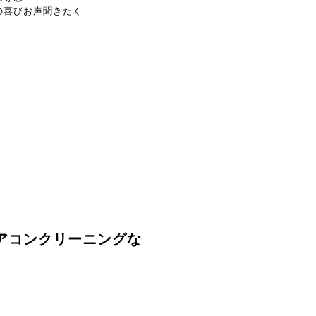
の喜びお声聞きたく
アコンクリーニングな