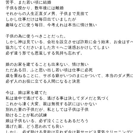
苦手、また若い頃に結婚
子供を授かり、数年後には離婚
それからの人生正直ダメ男、子供まで見捨て
しかし仕事だけは毎日出ていましたが
趣味などに使う毎日、今考えれは本当に情け無い
子供の為に使うべきことだった。
しかし神は見ている、会社を設立させば詐欺に会う始末、お金はす
協力してくださいました方々へご迷惑おかけしてしまい
必ず違う形でも恩返しする気持ち忘れず。
娘のお家を建てることも出来ない、情け無い
ただある日、ふと思い出し若い頃は仕事に必死
歳を重ねることに、サボる癖がいつのまにかついて、本当のダメ男
必ず人のお役に立てる人間になると決意
今は、娘は家を建てた
私は途中で逃げてる、逃げる事は決してダメだと気づく
これから凄く大変、親は無視する訳にはいかない
別れた妻の子供だが、私としては子供は子供
助けることが私の試練
娘は子供もいる、必ず泣くこともあるだろう
逃げた親、どう思われても良い
しかし、必ず助ける意欲は忘れず今は新サービス電気クリーニング