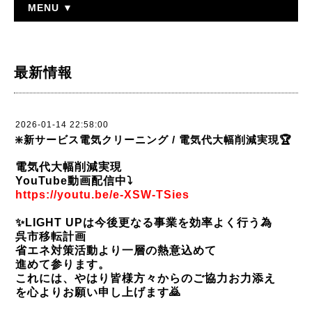
MENU ▼
最新情報
2026-01-14 22:58:00
❇️新サービス電気クリーニング / 電気代大幅削減実現🏆
電気代大幅削減実現
YouTube動画配信中⤵️
https://youtu.be/e-XSW-TSies
✨
LIGHT UP
は今後更なる事業を効率よく行う為
呉市移転計画
省エネ対策活動より一層の熱意込めて
進めて参ります。
これには、やはり皆様方々からのご協力お力添え
を心よりお願い申し上げます
🙇